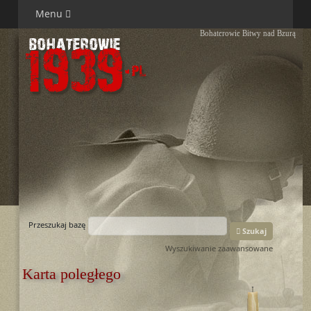
Menu
Bohaterowie Bitwy nad Bzurą
Przeszukaj bazę
Szukaj
Wyszukiwanie zaawansowane
Karta poległego