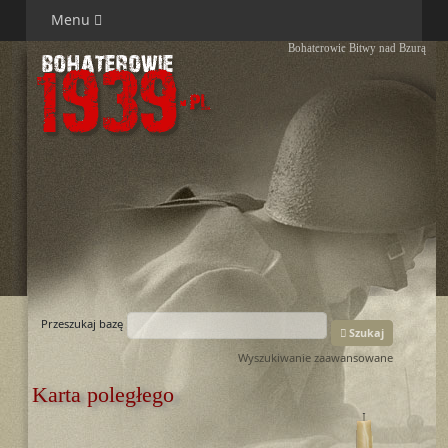
Menu
Bohaterowie Bitwy nad Bzurą
Przeszukaj bazę
Szukaj
Wyszukiwanie zaawansowane
Karta poległego