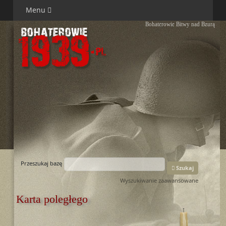
Menu
Bohaterowie Bitwy nad Bzurą
Przeszukaj bazę
Szukaj
Wyszukiwanie zaawansowane
Karta poległego