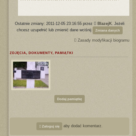
Ostatnie zmiany: 2011-12-05 23:16:55 przez
BlazejK
. Jeżeli
chcesz uzupełnić lub zmienić dane wciśnij
Zmiana danych
Zasady modyfikacji biogramu
ZDJĘCIA, DOKUMENTY, PAMIĄTKI
Dodaj pamiątkę
aby dodać komentarz.
Zaloguj się