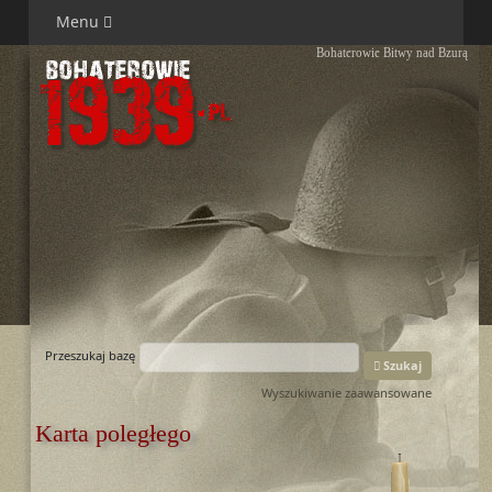
Menu
Bohaterowie Bitwy nad Bzurą
Przeszukaj bazę
Szukaj
Wyszukiwanie zaawansowane
Karta poległego