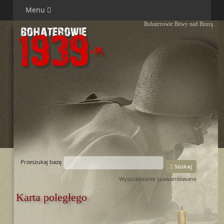
Menu
Bohaterowie Bitwy nad Bzurą
Przeszukaj bazę
Szukaj
Wyszukiwanie zaawansowane
Karta poległego