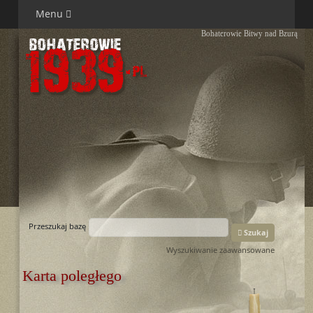
Menu
Bohaterowie Bitwy nad Bzurą
Przeszukaj bazę
Szukaj
Wyszukiwanie zaawansowane
Karta poległego