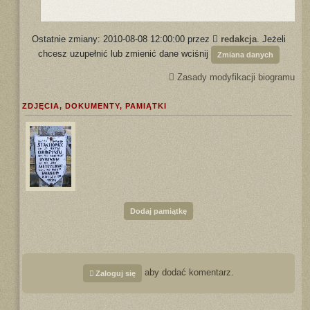
Ostatnie zmiany: 2010-08-08 12:00:00 przez
redakcja
. Jeżeli
chcesz uzupełnić lub zmienić dane wciśnij
Zmiana danych
Zasady modyfikacji biogramu
ZDJĘCIA, DOKUMENTY, PAMIĄTKI
Dodaj pamiątkę
aby dodać komentarz.
Zaloguj się