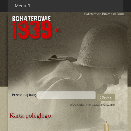
Menu
Bohaterowie Bitwy nad Bzurą
Przeszukaj bazę
Szukaj
Wyszukiwanie zaawansowane
Karta poległego