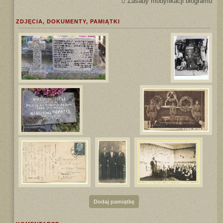
Zasady modyfikacji biogramu
ZDJĘCIA, DOKUMENTY, PAMIĄTKI
Dodaj pamiątkę