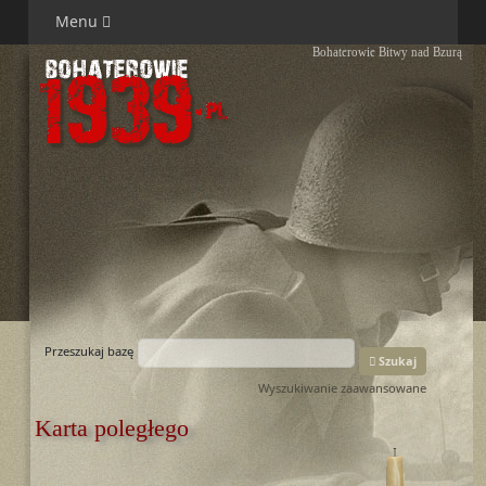
Menu
Bohaterowie Bitwy nad Bzurą
Przeszukaj bazę
Szukaj
Wyszukiwanie zaawansowane
Karta poległego