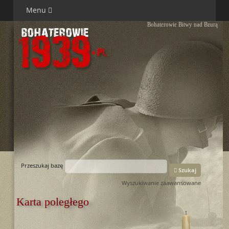
Menu
Bohaterowie Bitwy nad Bzurą
Przeszukaj bazę
Szukaj
Wyszukiwanie zaawansowane
Karta poległego