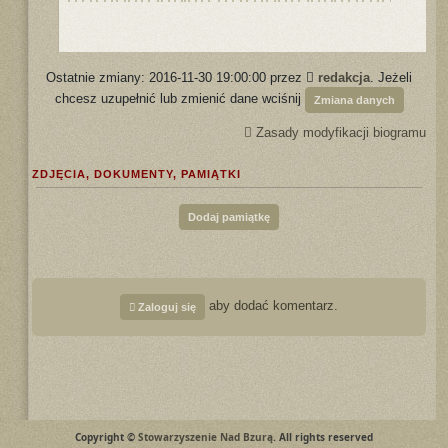
Ostatnie zmiany: 2016-11-30 19:00:00 przez
redakcja
. Jeżeli
chcesz uzupełnić lub zmienić dane wciśnij
Zmiana danych
Zasady modyfikacji biogramu
ZDJĘCIA, DOKUMENTY, PAMIĄTKI
Dodaj pamiątkę
aby dodać komentarz.
Zaloguj się
Copyright ©
Stowarzyszenie Nad Bzurą
. All rights reserved