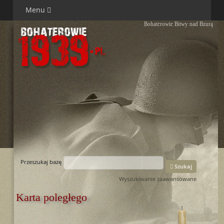
Menu
Bohaterowie Bitwy nad Bzurą
Przeszukaj bazę
Szukaj
Wyszukiwanie zaawansowane
Karta poległego