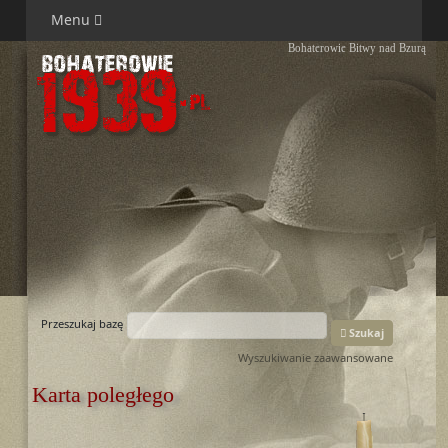
Menu
Bohaterowie Bitwy nad Bzurą
Przeszukaj bazę
Szukaj
Wyszukiwanie zaawansowane
Karta poległego