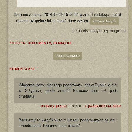
Ostatnie zmiany: 2014-12-29 15:50:54 przez
redakcja
. Jeżeli
chcesz uzupełnić lub zmienić dane wciśnij
Zmiana danych
Zasady modyfikacji biogramu
ZDJĘCIA, DOKUMENTY, PAMIĄTKI
Dodaj pamiątkę
KOMENTARZE
Wiadomo może dlaczego pochowany jest w Rybnie a nie
w Giżycach, gdzie zmarł? Przecież tam też jest
cmentarz.
Dodany przez:
nikto
, 1 października 2010
Będziemy to weryfikować z listami pochowanych na obu
cmentarzach. Prosimy o cierpliwość.