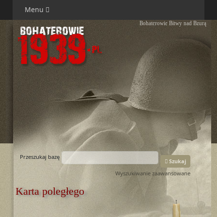
Menu
Bohaterowie Bitwy nad Bzurą
Przeszukaj bazę
Szukaj
Wyszukiwanie zaawansowane
Karta poległego