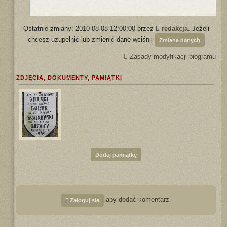
Ostatnie zmiany: 2010-08-08 12:00:00 przez
redakcja
. Jeżeli
chcesz uzupełnić lub zmienić dane wciśnij
Zmiana danych
Zasady modyfikacji biogramu
ZDJĘCIA, DOKUMENTY, PAMIĄTKI
Dodaj pamiątkę
aby dodać komentarz.
Zaloguj się