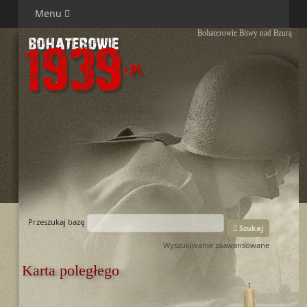
Menu
Bohaterowie Bitwy nad Bzurą
Przeszukaj bazę
Szukaj
Wyszukiwanie zaawansowane
Karta poległego