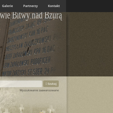
Galerie
Partnerzy
Kontakt
wie Bitwy nad Bzurą
Szukaj
Wyszukiwanie zaawansowane