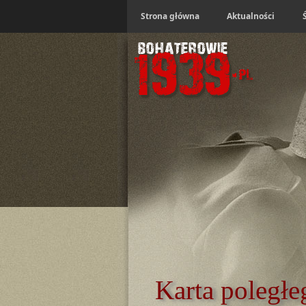
Strona główna
Aktualności
Karta poległe