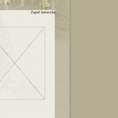
Zapal świeczkę