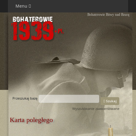
Menu
Bohaterowie Bitwy nad Bzurą
Przeszukaj bazę
Szukaj
Wyszukiwanie zaawansowane
Karta poległego