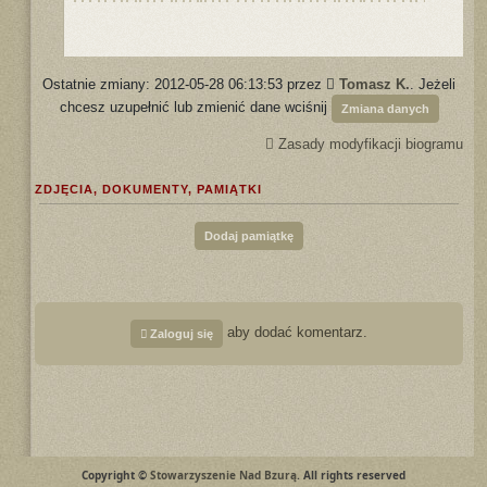
Ostatnie zmiany: 2012-05-28 06:13:53 przez
Tomasz K.
. Jeżeli
chcesz uzupełnić lub zmienić dane wciśnij
Zmiana danych
Zasady modyfikacji biogramu
ZDJĘCIA, DOKUMENTY, PAMIĄTKI
Dodaj pamiątkę
aby dodać komentarz.
Zaloguj się
Copyright ©
Stowarzyszenie Nad Bzurą
. All rights reserved