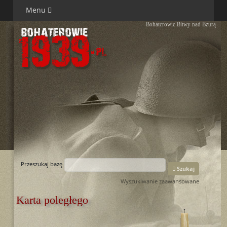
Menu
Bohaterowie Bitwy nad Bzurą
Przeszukaj bazę
Szukaj
Wyszukiwanie zaawansowane
Karta poległego