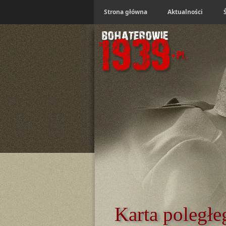
Strona główna
Aktualności
Karta poległe