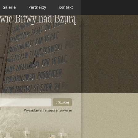
Galerie
Partnerzy
Kontakt
wie Bitwy nad Bzurą
Szukaj
Wyszukiwanie zaawansowane