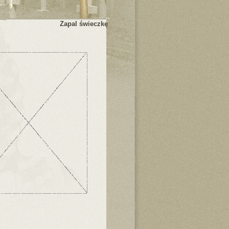
Zapal świeczkę