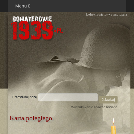
Menu
Bohaterowie Bitwy nad Bzurą
Przeszukaj bazę
Szukaj
Wyszukiwanie zaawansowane
Karta poległego