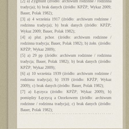
[2] a) Zygmunt (źródło: archiwum rodzinne / rodzinna
tradycja); b) brak danych (źródło: KPŻP; Wykaz 2009;
Bauer, Polak 1982);
[3] a) 4 września 1917 (źródło: archiwum rodzinne /
rodzinna tradycja); b) brak danych (źródło: KPŻP;
Wykaz 2009; Bauer, Polak 1982);
[4] a) plut. pchor. (źródło: archiwum rodzinne /
rodzinna tradycja; Bauer, Polak 1982); b) żołn. (źródło:
KPŻP; Wykaz 2009);
[5] a) 29 pp (źródło: archiwum rodzinne / rodzinna
tradycja; Bauer, Polak 1982); b) brak danych (źródło:
KPŻP; Wykaz 2009);
[6] a) 10 września 1939 (źródło: archiwum rodzinne /
rodzinna tradycja); b) 1939 (źródło: KPŻP; Wykaz
2009); c) brak danych (źródło: Bauer, Polak 1982);
[7] a) Łęczyca (źródło: KPŻP; Wykaz 2009); b)
pomiędzy Łęczycą a Ozorkowem (źródło: archiwum
rodzinne / rodzinna tradycja); c) brak danych (źródło:
Bauer, Polak 1982);