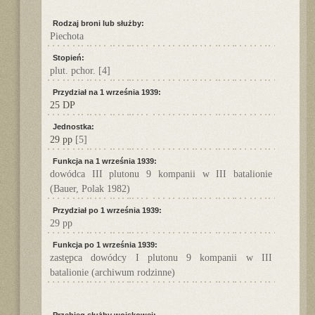
Rodzaj broni lub służby:
Piechota
Stopień:
plut. pchor.
[4]
Przydział na 1 września 1939:
25 DP
Jednostka:
29 pp
[5]
Funkcja na 1 września 1939:
dowódca III plutonu 9 kompanii w III batalionie
(Bauer, Polak 1982)
Przydział po 1 września 1939:
29 pp
Funkcja po 1 września 1939:
zastępca dowódcy I plutonu 9 kompanii w III
batalionie (archiwum rodzinne)