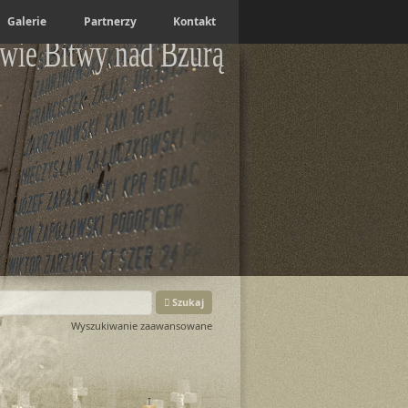
Galerie
Partnerzy
Kontakt
wie Bitwy nad Bzurą
Szukaj
Wyszukiwanie zaawansowane