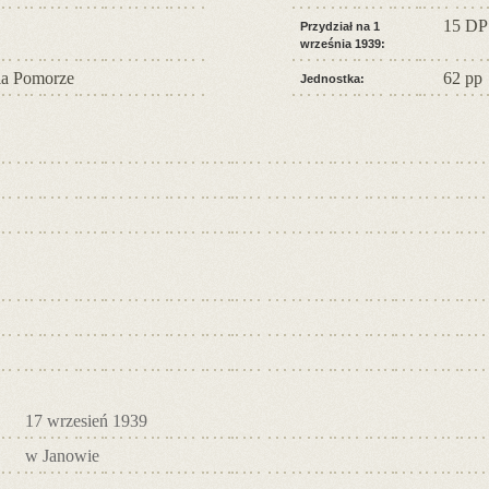
15 DP
Przydział na 1
września 1939:
a Pomorze
62 pp
Jednostka:
17 wrzesień 1939
w Janowie