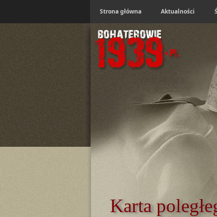
Strona główna
Aktualności
Karta poległe