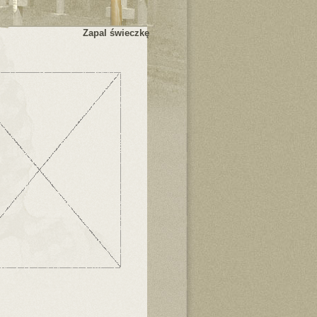
Zapal świeczkę