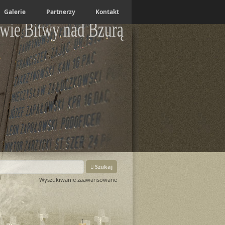
Galerie
Partnerzy
Kontakt
wie Bitwy nad Bzurą
Szukaj
Wyszukiwanie zaawansowane