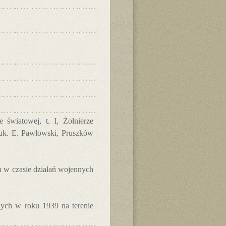
 światowej, t. I, Żołnierze
nauk. E. Pawłowski, Pruszków
 w czasie działań wojennych
ych w roku 1939 na terenie