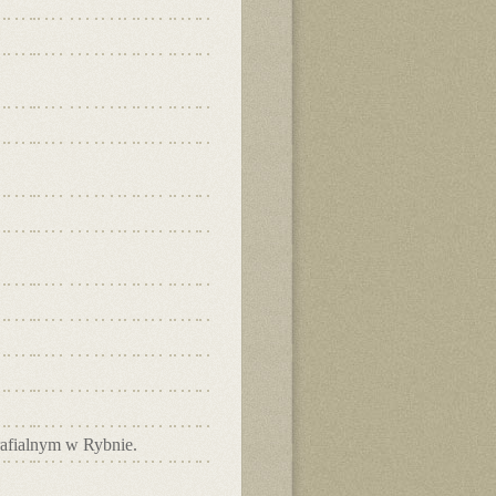
rafialnym w Rybnie.