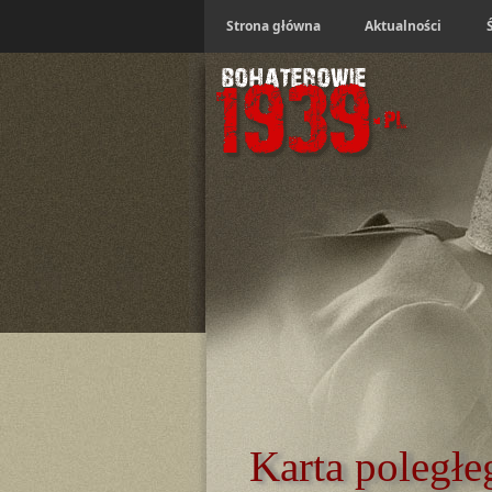
Strona główna
Aktualności
Karta poległe