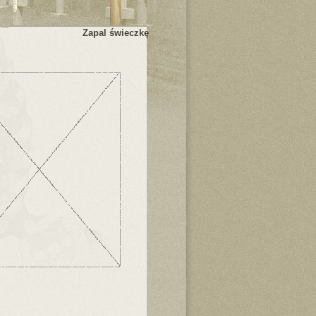
Zapal świeczkę