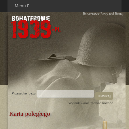
Menu
Bohaterowie Bitwy nad Bzurą
Przeszukaj bazę
Szukaj
Wyszukiwanie zaawansowane
Karta poległego