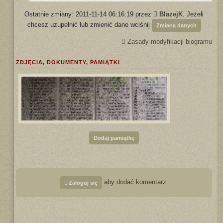
Ostatnie zmiany: 2011-11-14 06:16:19 przez
BlazejK
. Jeżeli
chcesz uzupełnić lub zmienić dane wciśnij
Zmiana danych
Zasady modyfikacji biogramu
ZDJĘCIA, DOKUMENTY, PAMIĄTKI
Dodaj pamiątkę
aby dodać komentarz.
Zaloguj się