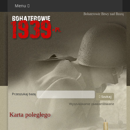
Menu
Bohaterowie Bitwy nad Bzurą
Przeszukaj bazę
Szukaj
Wyszukiwanie zaawansowane
Karta poległego