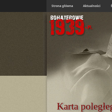
Strona główna
Aktualności
Karta poległe