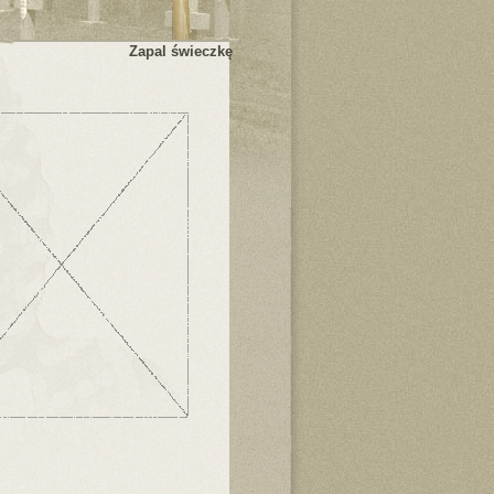
Zapal świeczkę