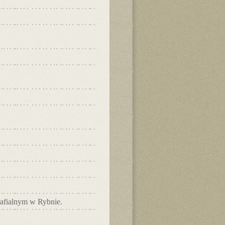
rafialnym w Rybnie.