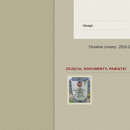
Uwagi:
Ostatnie zmiany: 2010-
ZDJĘCIA, DOKUMENTY, PAMIĄTKI