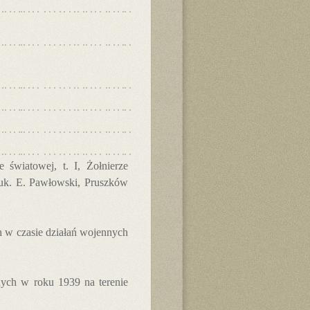
 światowej, t. I, Żołnierze
nauk. E. Pawłowski, Pruszków
 w czasie działań wojennych
ych w roku 1939 na terenie