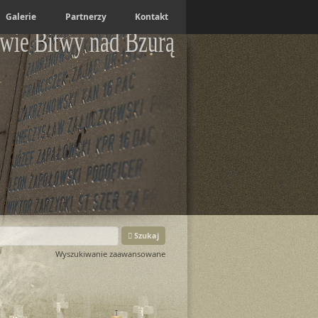
Galerie
Partnerzy
Kontakt
wie Bitwy nad Bzurą
Szukaj
Wyszukiwanie zaawansowane