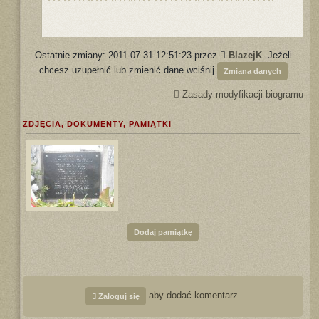
Ostatnie zmiany: 2011-07-31 12:51:23 przez
BlazejK
. Jeżeli
chcesz uzupełnić lub zmienić dane wciśnij
Zmiana danych
Zasady modyfikacji biogramu
ZDJĘCIA, DOKUMENTY, PAMIĄTKI
Dodaj pamiątkę
aby dodać komentarz.
Zaloguj się