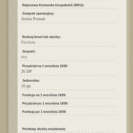
Rejonowa Komenda Uzupełnień (RKU):
Związek operacyjny:
Armia Poznań
Rodzaj broni lub służby:
Piechota
Stopień:
strz.
Przydział na 1 września 1939:
26 DP
Jednostka:
10 pp
Funkcja na 1 września 1939:
Przydział po 1 września 1939:
Funkcja po 1 września 1939:
Przebieg służby wojskowej: