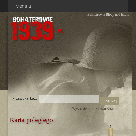
Menu
Bohaterowie Bitwy nad Bzurą
Przeszukaj bazę
Szukaj
Wyszukiwanie zaawansowane
Karta poległego