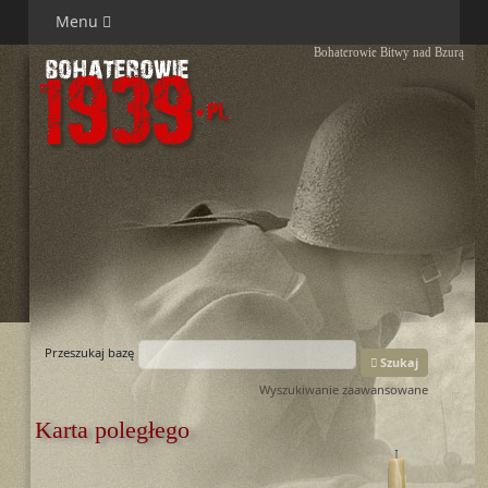
Menu
Bohaterowie Bitwy nad Bzurą
Przeszukaj bazę
Szukaj
Wyszukiwanie zaawansowane
Karta poległego