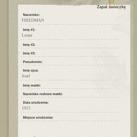
Zapal świeczkę
Nazwisko:
FRIEDMAN
Imię #1:
Leiser
Imię #2:
Imię #3:
Pseudonim:
Imię ojca:
Josel
Imię matki:
Nazwisko rodowe matki:
Data urodzenia:
1913
Miejsce urodzenia: