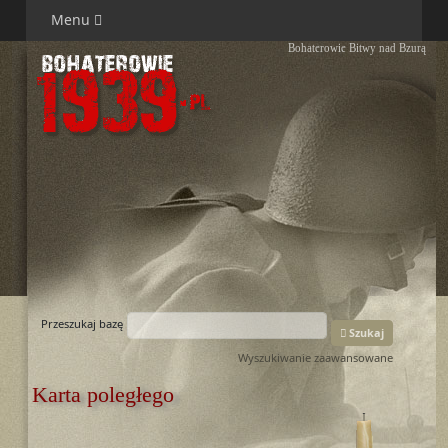
Menu
Bohaterowie Bitwy nad Bzurą
Przeszukaj bazę
Szukaj
Wyszukiwanie zaawansowane
Karta poległego