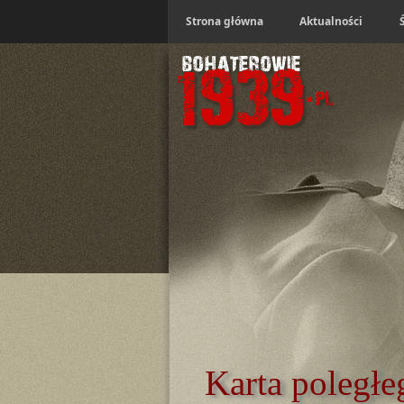
Strona główna
Aktualności
Karta poległe