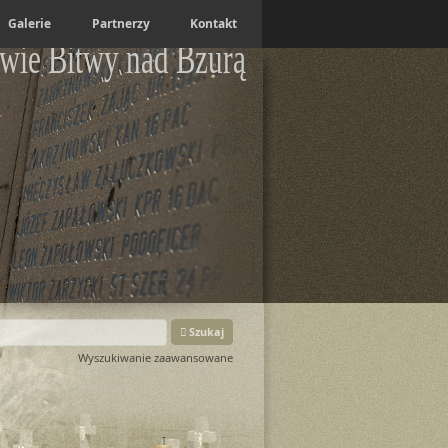
Galerie
Partnerzy
Kontakt
wie Bitwy nad Bzurą
Szukaj
Wyszukiwanie zaawansowane