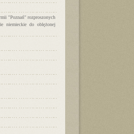
armii "Poznań" rozproszonych
ie niemieckie do oblężonej