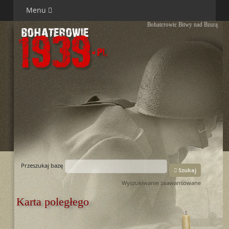
Menu
Bohaterowie Bitwy nad Bzurą
Przeszukaj bazę
Szukaj
Wyszukiwanie zaawansowane
Karta poległego