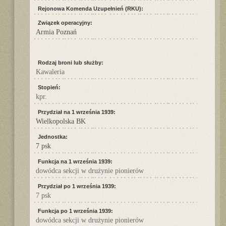
Rejonowa Komenda Uzupełnień (RKU):
Związek operacyjny:
Armia Poznań
Rodzaj broni lub służby:
Kawaleria
Stopień:
kpr.
Przydział na 1 września 1939:
Wielkopolska BK
Jednostka:
7 psk
Funkcja na 1 września 1939:
dowódca sekcji w drużynie pionierów
Przydział po 1 września 1939:
7 psk
Funkcja po 1 września 1939:
dowódca sekcji w drużynie pionierów