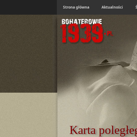
Strona główna
Aktualności
Karta poległe