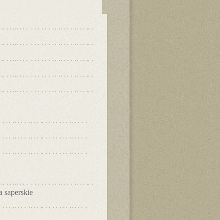
 saperskie