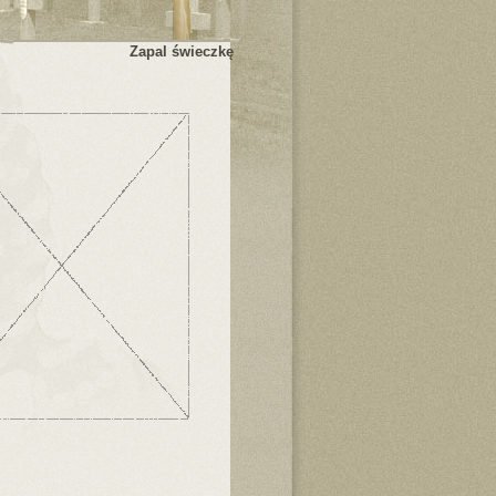
Zapal świeczkę