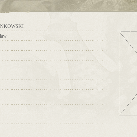
ANKOWSKI
ław