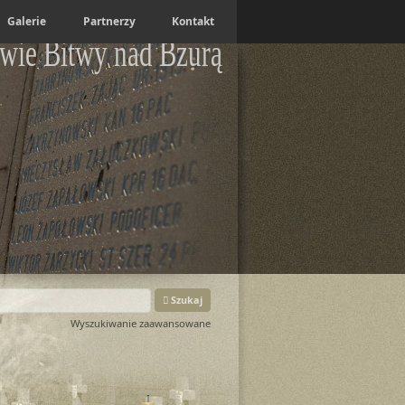
Galerie
Partnerzy
Kontakt
wie Bitwy nad Bzurą
Szukaj
Wyszukiwanie zaawansowane