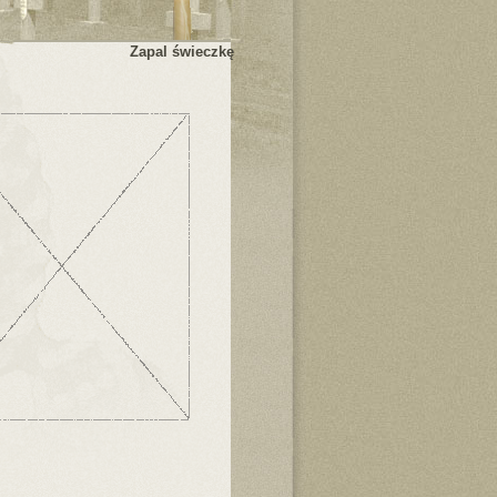
Zapal świeczkę