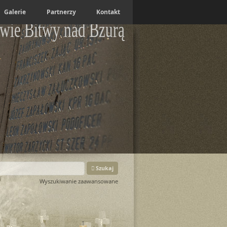
Galerie
Partnerzy
Kontakt
wie Bitwy nad Bzurą
Szukaj
Wyszukiwanie zaawansowane