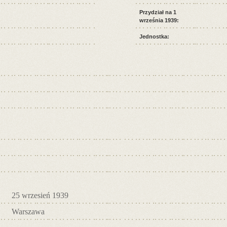
Przydział na 1
września 1939:
Jednostka:
25 wrzesień 1939
Warszawa