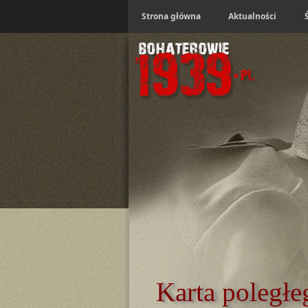
Strona główna
Aktualności
Karta poległe