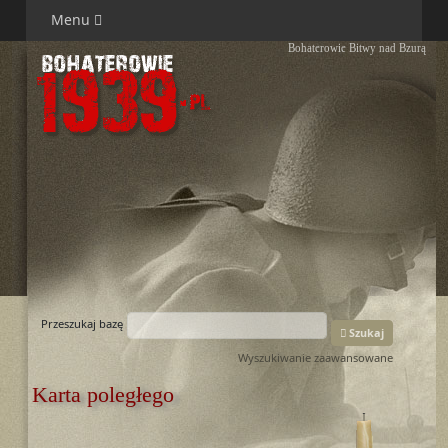
Menu
Bohaterowie Bitwy nad Bzurą
Przeszukaj bazę
Szukaj
Wyszukiwanie zaawansowane
Karta poległego