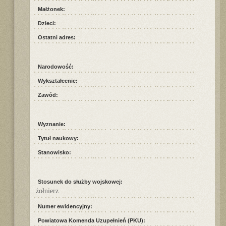
Małżonek:
Dzieci:
Ostatni adres:
Narodowość:
Wykształcenie:
Zawód:
Wyznanie:
Tytuł naukowy:
Stanowisko:
Stosunek do służby wojskowej:
żołnierz
Numer ewidencyjny:
Powiatowa Komenda Uzupełnień (PKU):