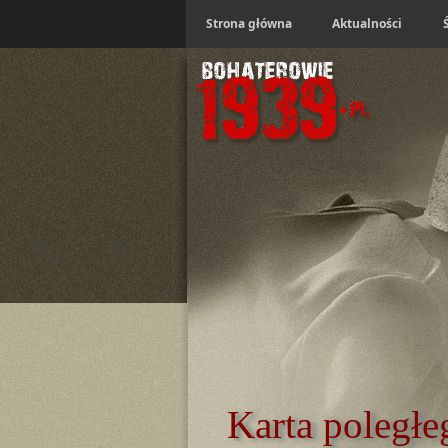
Strona główna
Aktualności
Karta poległe