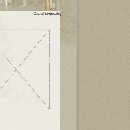
Zapal świeczkę