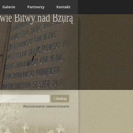
Galerie
Partnerzy
Kontakt
wie Bitwy nad Bzurą
Szukaj
Wyszukiwanie zaawansowane