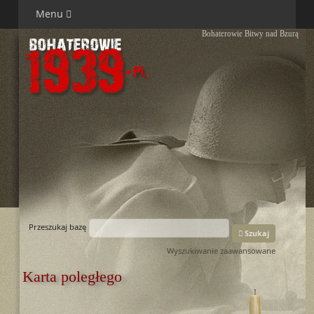
Menu
Bohaterowie Bitwy nad Bzurą
Przeszukaj bazę
Szukaj
Wyszukiwanie zaawansowane
Karta poległego