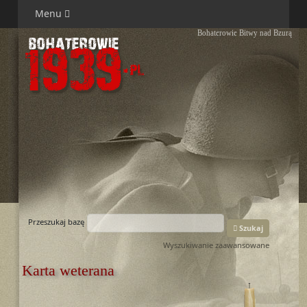
Menu
Bohaterowie Bitwy nad Bzurą
Przeszukaj bazę
Szukaj
Wyszukiwanie zaawansowane
Karta weterana